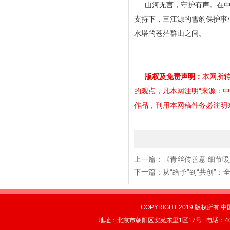
山河无言，守护有声。在
支持下，三江源的雪豹保护事
水塔的苍茫群山之间。
版权及免责声明：
本网所转
的观点，凡本网注明“来源：
作品，刊用本网稿件务必注明来源。
上一篇：
《青丝传善意 细节
下一篇：
从“给予”到“共创”
COPYRIGHT 2019 版权所有:中
地址：北京市朝阳区安苑东里1区17号 电话：4004-0