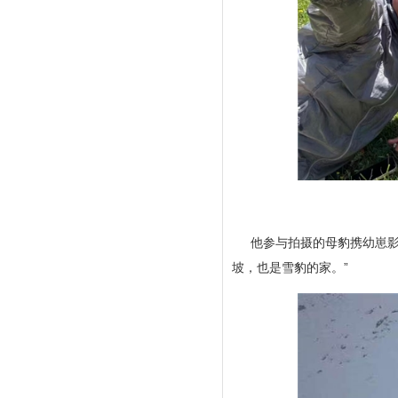
他参与拍摄的母豹携幼崽影
坡，也是雪豹的家。”