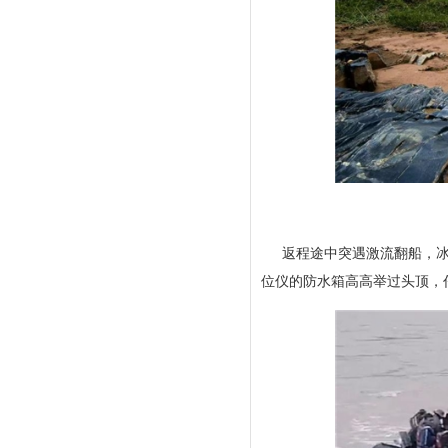
返程途中突遇激流翻船，冰
位仪的防水箱高高举过头顶，