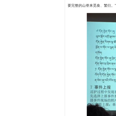
要完整的山脊来觅食、繁衍。