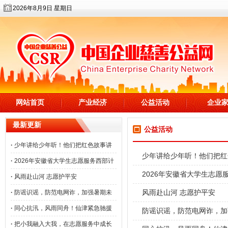
2026年8月9日 星期日
网站首页
产业经济
公益活动
企业
最新更新
公益活动
·
少年讲给少年听！他们把红色故事讲
少年讲给少年听！他们把红
·
2026年安徽省大学生志愿服务西部计
2026年安徽省大学生志
·
风雨赴山河 志愿护平安
风雨赴山河 志愿护平安
·
防谣识谣，防范电网诈，加强暑期未
·
同心抗汛，风雨同舟！仙津紧急驰援
防谣识谣，防范电网诈，加
·
把小我融入大我，在志愿服务中成长