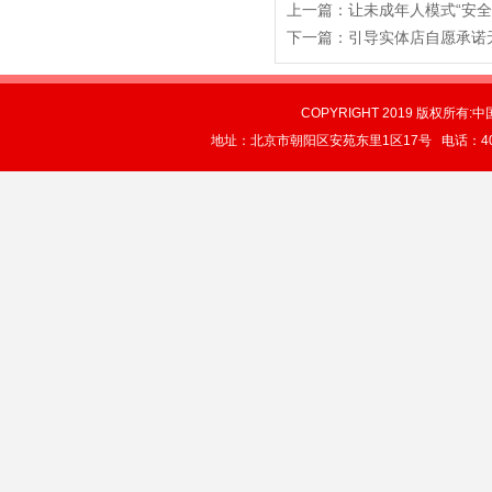
上一篇：
让未成年人模式“安全
下一篇：
引导实体店自愿承诺
COPYRIGHT 2019 版权所有:中
地址：北京市朝阳区安苑东里1区17号 电话：4004-0