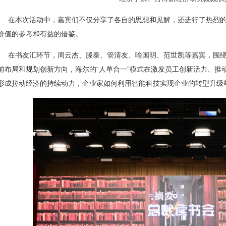
在本次活动中，嘉宾们不仅分享了各自的思想和见解，还进行了热烈
价值的参考和有益的借鉴。
在书友汇环节，周云杰、滕泰、管清友、喻国明、范世凯等嘉宾，围
前布局和规划创新方向，海尔的“人单合一”模式在激发员工创新活力、推
形成拉动经济的持续动力，企业家如何利用智能科技实现企业的转型升级