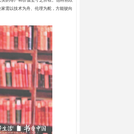
人类的尊严和价值坚守之所在。他特别欣
企业家需以技术为舟、伦理为舵，方能驶向