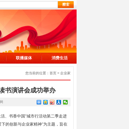
联播媒体
消费生活
您当前的位置：
首页
>
企业家
题读书演讲会成功举办
网
生活、书香中国”城市行活动第二季走进
景下的创新与企业家精神”为主题，旨在