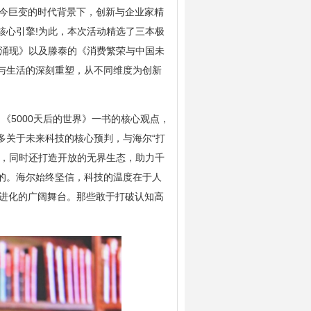
当今巨变的时代背景下，创新与企业家精
核心引擎!为此，本次活动精选了三本极
能涌现》以及滕泰的《消费繁荣与中国未
与生活的深刻重塑，从不同维度为创新
《5000天后的世界》一书的核心观点，
多关于未来科技的核心预判，与海尔“打
用，同时还打造开放的无界生态，助力千
的。海尔始终坚信，科技的温度在于人
同进化的广阔舞台。那些敢于打破认知高