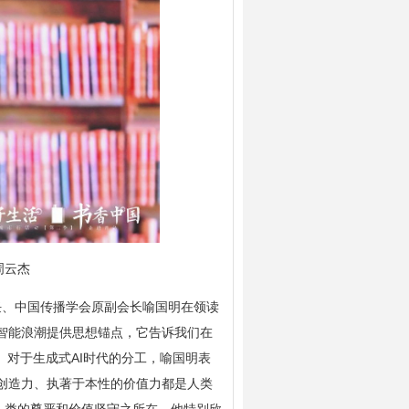
周云杰
任、中国传播学会原副会长喻国明在领读
智能浪潮提供思想锚点，它告诉我们在
。对于生成式AI时代的分工，喻国明表
创造力、执著于本性的价值力都是人类