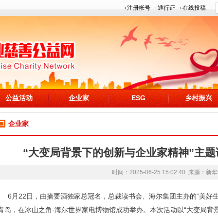
注册帐号
通行证
在线投稿
公益活动
企业家
ESG
乡村振兴
企业家
“大变局背景下的创新与企业家精神”主
时间：2025-06-25 15:02:40 来源：
新华
6月22日，由摘要酒独家总冠名，总裁读书会、海尔集团主办的“美好
青岛，在冰山之角·海尔世界家电博物馆成功举办。本次活动以“大变局背