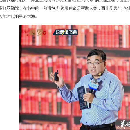
心智的独有能力，并且是成为驾驭人工智能“以人为本”的灵性之魂，也是
赏张亚勤院士在书中的一句话“AI的终极使命是帮助人类，而非伤害”，
智能时代的星辰大海。