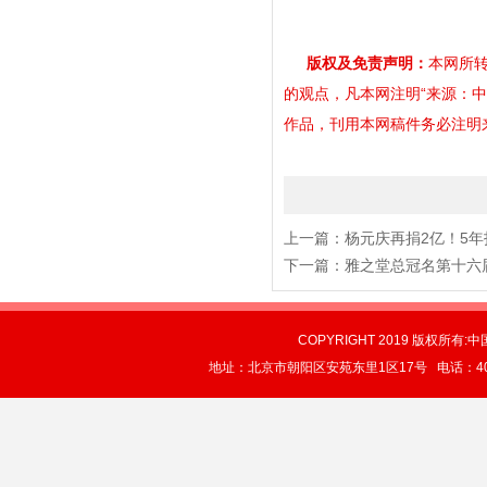
版权及免责声明：
本网所转
的观点，凡本网注明“来源：
作品，刊用本网稿件务必注明来源。
上一篇：
杨元庆再捐2亿！5年投3
下一篇：
雅之堂总冠名第十六
COPYRIGHT 2019 版权所有:中
地址：北京市朝阳区安苑东里1区17号 电话：4004-0