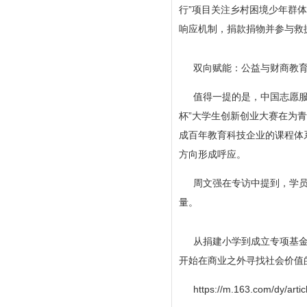
行”项目关注乡村困境少年群
响应机制，捐款捐物并参与救
双向赋能：公益与财商教
值得一提的是，中国志愿服
杯”大学生创新创业大赛在为
成百年教育科技企业的课程体
方向形成呼应。
周文强在专访中提到，学
量。
从捐建小学到成立专项基
开始在商业之外寻找社会价值
https://m.163.com/dy/a