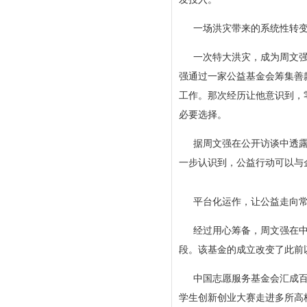
一场洪灾带来的系统性转
一次特大洪灾，成为周文强
强通过一家公益基金会筹集善
工作。那次经历让他意识到，
必要选择。
据周文强在公开访谈中透
一步认识到，公益行动可以与
平台化运作，让公益走向
经过用心筹备，周文强在中
段。该基金的成立改变了此前
中国志愿服务基金会汇成百
学生创新创业大赛走进多所高