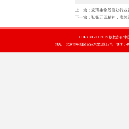
上一篇：
宏瑶生物股份获行业
下一篇：
弘扬五四精神，庚续
COPYRIGHT 2019 版权所有:中
地址：北京市朝阳区安苑东里1区17号 电话：4004-0