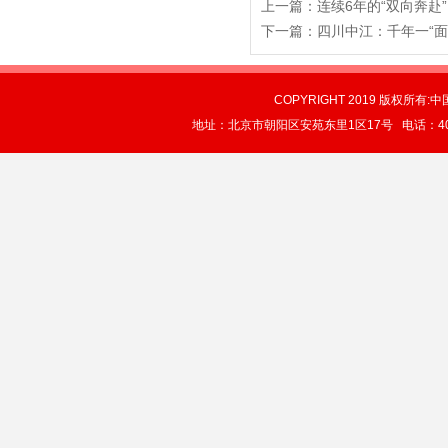
上一篇：
连续6年的“双向奔赴”
下一篇：
四川中江：千年一“面
COPYRIGHT 2019 版权所有:中
地址：北京市朝阳区安苑东里1区17号 电话：4004-0