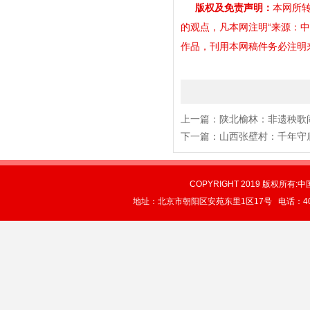
版权及免责声明：
本网所转
的观点，凡本网注明“来源：
作品，刊用本网稿件务必注明来源。
上一篇：
陕北榆林：非遗秧歌
下一篇：
山西张壁村：千年守
COPYRIGHT 2019 版权所有:中
地址：北京市朝阳区安苑东里1区17号 电话：4004-0