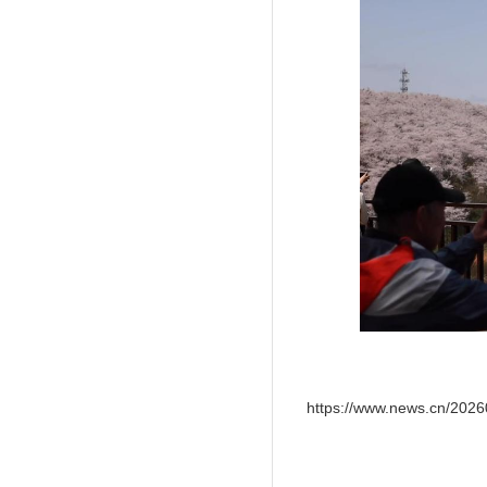
https://www.news.cn/20