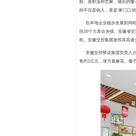
粉、菜籽油和芝麻，做出的馓
的不仅是收入，更是‘家门口’
在本地企业稳步发展的同时
扶20个欠发达乡镇。安徽省
机。安徽交控集团发挥其高速
安徽交控驿达集团负责人介
售约1亿元，使方集麻花、馓子