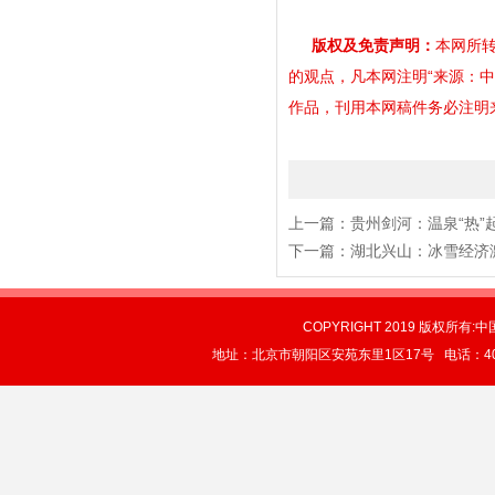
版权及免责声明：
本网所转
的观点，凡本网注明“来源：
作品，刊用本网稿件务必注明来源。
上一篇：
贵州剑河：温泉“热”
下一篇：
湖北兴山：冰雪经济
COPYRIGHT 2019 版权所有:中
地址：北京市朝阳区安苑东里1区17号 电话：4004-0