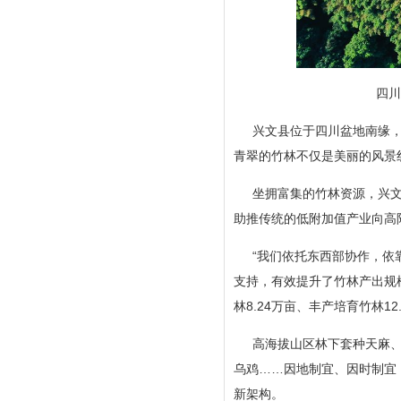
四川省
兴文县位于四川盆地南缘，
青翠的竹林不仅是美丽的风景线
坐拥富集的竹林资源，兴
助推传统的低附加值产业向高
“我们依托东西部协作，依
支持，有效提升了竹林产出规
林8.24万亩、丰产培育竹林12
高海拔山区林下套种天麻
乌鸡……因地制宜、因时制宜，
新架构。