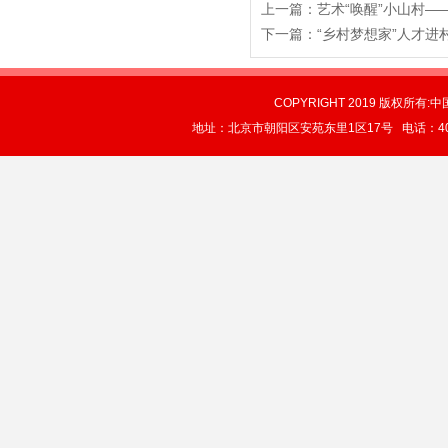
上一篇：
艺术“唤醒”小山村
下一篇：
“乡村梦想家”人才进
COPYRIGHT 2019 版权所有:中
地址：北京市朝阳区安苑东里1区17号 电话：4004-0