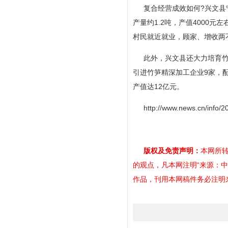
复合经营成效如何?兴文县
产量约1.2吨，产值4000元
村民就近就业，顾家、增收两
此外，兴文县还大力培育竹
引进竹笋精深加工企业9家，配
产值达12亿元。
http://www.news.cn/info
版权及免责声明：
本网所转
的观点，凡本网注明“来源：
作品，刊用本网稿件务必注明来源。