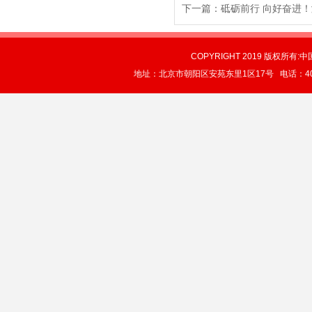
下一篇：
砥砺前行 向好奋进
COPYRIGHT 2019 版权所有:中
地址：北京市朝阳区安苑东里1区17号 电话：4004-0