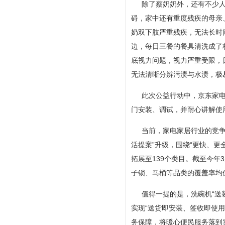
除了蔡奶奶外，还有不少人
碍，家中还有重度残疾的母亲
奶双下肢严重残疾，无法长时
边，每日三餐的餐具清洗成了
底视力问题，视力严重受限，
无法清晰分辨污渍与水渍，极
此次公益行动中，京东家
门安装、调试，并耐心讲解使
当前，家电家居行业的竞争
活提案”升级，围绕“更快、
拓展至139个类目。截至今年
子锁、马桶等品类的覆盖率均
值得一提的是，洗碗机“送
实现“送货即安装、签收即使
务保障，将暖心便民服务落到