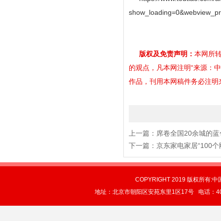
show_loading=0&webview_pr
版权及免责声明：
本网所转
的观点，凡本网注明“来源：
作品，刊用本网稿件务必注明来源。
上一篇：
席卷全国20余城的蓝
下一篇：
京东家电家居“100
COPYRIGHT 2019 版权所有:中
地址：北京市朝阳区安苑东里1区17号 电话：4004-0