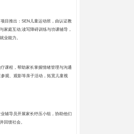
项目推出：SEN儿童运动班，由认证教
与家庭互动;读写障碍训练与功课辅导，
升就业能力。
治疗课程，帮助家长掌握情绪管理与沟通
庄参观、观影等亲子活动，拓宽儿童视
专业辅导员开展家长纾压小组，协助他们
心并回馈社会。