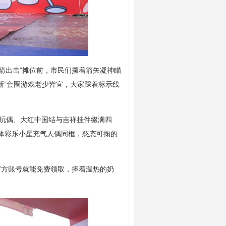
箭出击”摊位前，市民们攥着箭矢凝神瞄
新”套圈游戏老少皆宜，大家踩着标示线
星玩偶、大红中国结与吉祥挂件缀满四
体彩乐小星充气人偶同框，憨态可掬的
官方账号就能免费领取，捧着温热的奶