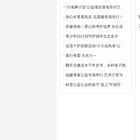
·
“小海豚计划”公益项目落地开封兰
·
创心长青展风采·志愿服务我先行！
·
安徽淮南：爱心助考护追梦 央企温
·
青少年以行动守护城市生态名片
·
追觅个护在陕启动“小小追风者”公
·
童行有爱 共庆六一
·
翻开古建这本千年史书，乡村孩子阅
·
福建青春公益专场举行 艺术疗育与
·
科普公益让乡村孩子“追上”中国空