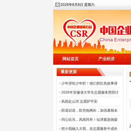
2026年8月8日 星期六
网站首页
产业经济
最新更新
·
少年讲给少年听！他们把红色故事讲
·
2026年安徽省大学生志愿服务西部计
·
风雨赴山河 志愿护平安
·
防谣识谣，防范电网诈，加强暑期未
·
同心抗汛，风雨同舟！仙津紧急驰援
·
把小我融入大我，在志愿服务中成长