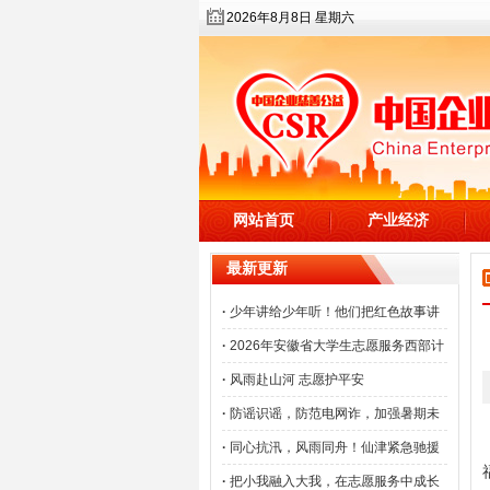
2026年8月8日 星期六
网站首页
产业经济
最新更新
·
少年讲给少年听！他们把红色故事讲
·
2026年安徽省大学生志愿服务西部计
·
风雨赴山河 志愿护平安
·
防谣识谣，防范电网诈，加强暑期未
·
同心抗汛，风雨同舟！仙津紧急驰援
·
把小我融入大我，在志愿服务中成长