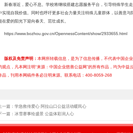
新春渐近，爱心不息。学校将继续搭建志愿服务平台，引导特殊学生走
中实现自我价值。同时也呼吁更多社会力量关注特殊儿童群体，以善意与
能在爱的阳光下迎向春天、茁壮成长。
https://www.bozhou.gov.cn/OpennessContent/show/2933655.html
版权及免责声明：
本网所转载信息，是为了信息传播，不代表中国企业慈善
的观点，凡本网注明“来源：中国企业慈善公益网”的所有作品，均为中益
作品，刊用本网稿件务必注明来源。联系电话：400-8059-268
上一篇：
学急救传爱心 阿拉山口公益活动暖民心
下一篇：
冰雪赛事绘盛景 公益体彩润人心