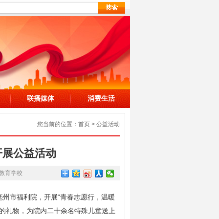
联播媒体
消费生活
您当前的位置：
首页
>
公益活动
开展公益活动
教育学校
亳州市福利院，开展“青春志愿行，温暖
备的礼物，为院内二十余名特殊儿童送上