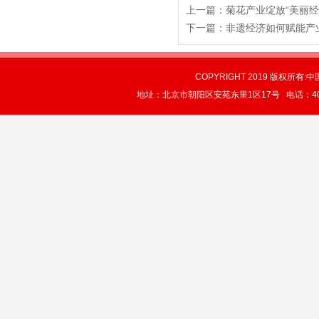
上一篇：
菊花产业绽放“美丽经
下一篇：
非遗经济如何赋能产
COPYRIGHT 2019 版权所有:中
地址：北京市朝阳区安苑东里1区17号 电话：4004-0