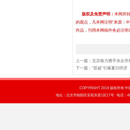
版权及免责声明：
本网所转
的观点，凡本网注明“来源：
作品，刊用本网稿件务必注明来源。
上一篇：
北京格力携手央企开
下一篇：
“苏超”引爆夏日经济
COPYRIGHT 2019 版权所有:中
地址：北京市朝阳区安苑东里1区17号 电话：4004-0