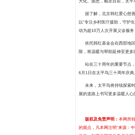
大化。据悉，截至目前，太平鸟
据了解，北京韩红爱心慈善
以“专注乡村医疗援助，守护生
动为超10万人次开展义诊服
依托韩红基金会在西部地
限，将温暖与帮助延伸至更多
站在三十周年的重要节点
6月1日在太平鸟三十周年庆典
未来，太平鸟将持续探索
展的道路上书写更多温暖人心
版权及免责声明：
本网所转
的观点，凡本网注明“来源：