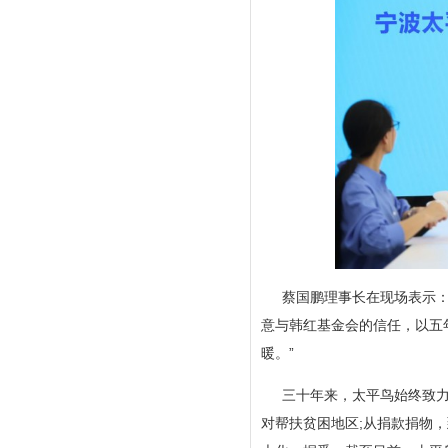
蔡国鹏理事长在现场表示：
意与韩红基金会的信任，以五
暖。”
三十年来，太平鸟始终致力
对帮扶贫困地区;从捐款捐物