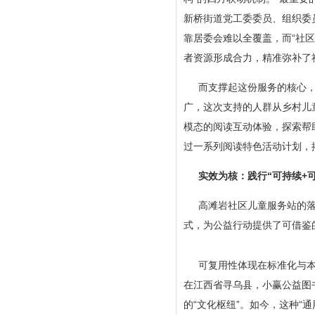
新桥街道党工委委员、组织委
靠居委会难以全覆盖，而“社
者资源形成合力，精准弥补了
而支撑起这份服务的核心，
广，这次支持的人群从乡村儿
模态的阅读互动体验，探索帮
过一系列阅读特色活动计划，
实效为核：践行“可持续+
高滩岩社区儿童服务站的落
式，为公益行动提供了可借鉴
可复用性体现在标准化与
在江西省寻乌县，小赢公益图书
的“文化枢纽”。如今，这种“