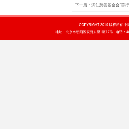
下一篇：
济仁慈善基金会“善行
COPYRIGHT 2019 版权所有:中
地址：北京市朝阳区安苑东里1区17号 电话：4004-0