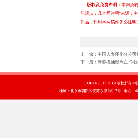
版权及免责声明：
本网所转
的观点，凡本网注明“来源：
作品，刊用本网稿件务必注明来源。
上一篇：
中国人寿怀化分公司
下一篇：
青春挽袖献热血 你
COPYRIGHT 2019 版权所有:中
地址：北京市朝阳区安苑东里1区17号 电话：4004-0