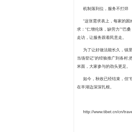
机制落到位，服务不打烊
“这张需求表上，每家的困
求：“仁增伦珠，缺劳力”“巴
走访，让服务跟着民意走。
为了让好做法能长久，镇里
当场登记”的经验推广到各村;
米面，大家参与的劲头更足。
如今，秋收已经结束，但“
在羊湖边深深扎根。
http://www.tibet.cn/cn/tr