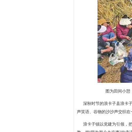
图为田间小憩
深秋时节的浪卡子县浪卡子
声笑语、谷物的沙沙声交织在
浪卡子镇以党建为引领，