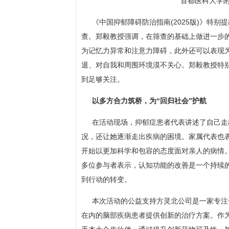
首都医科大学
《中国抑郁障碍防治指南(2025版)》特
查。郑毅教授强调，在筛查的基础上做进一步
为记忆力异常和注意力障碍，此外还可以表现
退、对自我和周围环境漠不关心。郑毅教授特
到足够关注。
以多方合力筑桥，为“回归社会”护航
在活动现场，抑郁症患者代表讲述了自己走
况，还让她逐渐走出疾病的困境。家属代表也
开始以更加科学和包容的态度面对亲人的病情
多位参与者表示，认知功能的改善是一个持续
到行动的转变。
本次活动的公益支持方灵北公司是一家专注
在内的脑部疾病患者提供创新的治疗方案。作