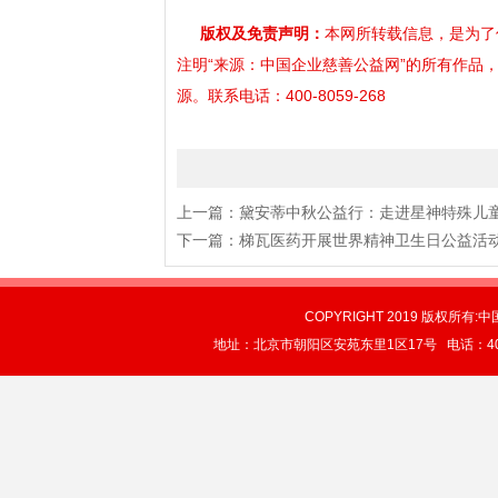
版权及免责声明：
本网所转载信息，是为了信
注明“来源：中国企业慈善公益网”的所有作品
源。联系电话：400-8059-268
上一篇：
黛安蒂中秋公益行：走进星神特殊儿
下一篇：
梯瓦医药开展世界精神卫生日公益活动
COPYRIGHT 2019 版权所有:中
地址：北京市朝阳区安苑东里1区17号 电话：4004-0