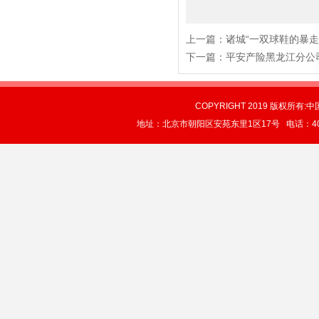
上一篇：
诸城“一双球鞋的暴走
下一篇：
平安产险黑龙江分公
COPYRIGHT 2019 版权所有:中
地址：北京市朝阳区安苑东里1区17号 电话：4004-0