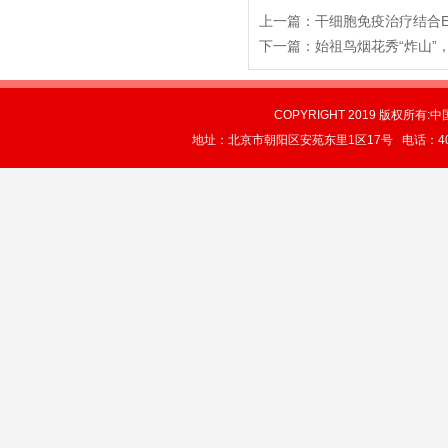
上一篇：
干细胞免疫治疗结合E
下一篇：
始祖鸟烟花秀“炸山”
COPYRIGHT 2019 版权所有:中
地址：北京市朝阳区安苑东里1区17号 电话：4004-0