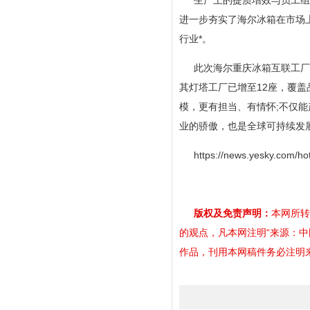
生产上的提质增效与员工组
进一步夯实了海尔冰箱在市场上
行业*。
此次海尔重庆冰箱互联工厂
其灯塔工厂已增至12座，覆盖
模，更有担当、有情怀;不仅
业的骄傲，也是全球可持续发
https://news.yesky.com/h
版权及免责声明：
本网所转
的观点，凡本网注明“来源：
作品，刊用本网稿件务必注明来源。