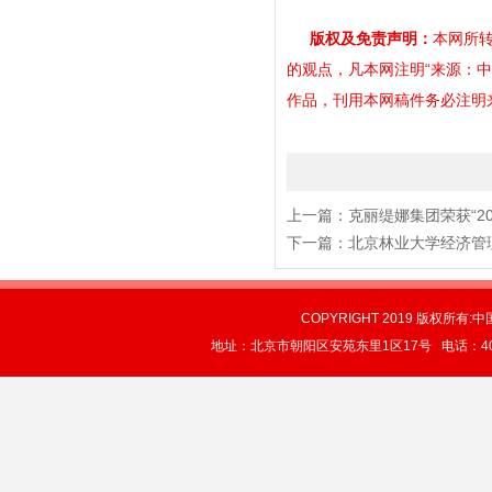
版权及免责声明：
本网所转
的观点，凡本网注明“来源：
作品，刊用本网稿件务必注明来源。
上一篇：
克丽缇娜集团荣获“20
下一篇：
北京林业大学经济管
COPYRIGHT 2019 版权所有:中
地址：北京市朝阳区安苑东里1区17号 电话：4004-0