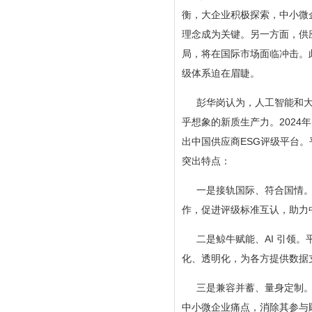
衡，大企业积极探索，中小微
理念成为关键。另一方面，供
局，将在国际市场面临冲击。
级体系迫在眉睫。
彭华岗认为，人工智能和大
乎想象的新质生产力。2024
出中国供应商ESG评级平台。
突出特点：
一是接轨国际、符合国情
作，促进评级标准互认，助力
二是鲸牛赋能、AI 引领
化、透明化，为各方提供数据支
三是兼容并蓄、量身定制
中小微企业痛点，消除其参与