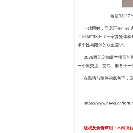
这是3月27
与此同时，异宠正在打破以
兰州闹市区开了一家异宠体验馆
求个性与陪伴的双重需求。
2026西部宠物展兰州展
一个集交流、交易、服务于一
在温情与陪伴的底色下，宠
https://www.news.cn/for
版权及免责声明：
本网所转