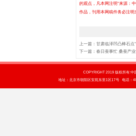
的观点，凡本网注明“来源：
作品，刊用本网稿件务必注明来源。
上一篇：
甘肃临泽凹凸棒石点“
下一篇：
春日蚕事忙 桑蚕产业
COPYRIGHT 2019 版权所有:中
地址：北京市朝阳区安苑东里1区17号 电话：4004-0